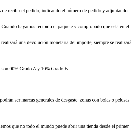
 de recibir el pedido, indicando el número de pedido y adjuntando
io. Cuando hayamos recibido el paquete y comprobado que está en el
realizará una devolución monetaria del importe, siempre se realizará
age son 90% Grado A y 10% Grado B.
odrán ser marcas generales de desgaste, zonas con bolas o pelusas,
demos que no todo el mundo puede abrir una tienda desde el primer