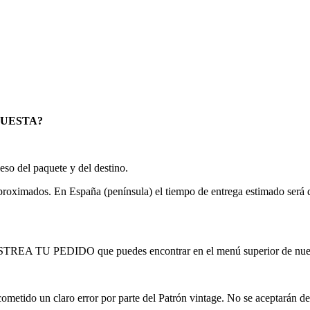
CUESTA?
so del paquete y del destino.
oximados. En España (península) el tiempo de entrega estimado será de 2
RASTREA TU PEDIDO que puedes encontrar en el menú superior de nue
cometido un claro error por parte del Patrón vintage. No se aceptarán 