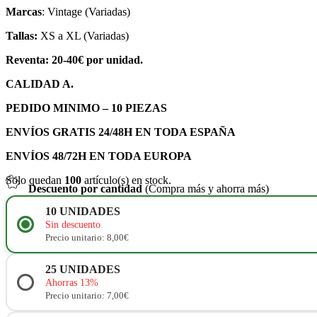
Marcas
: Vintage (Variadas)
Tallas:
XS a XL (Variadas)
Reventa: 20-40€ por unidad.
CALIDAD A.
PEDIDO MINIMO – 10 PIEZAS
ENVÍOS GRATIS 24/48H EN TODA ESPAÑA
ENVÍOS 48/72H EN TODA EUROPA
Solo quedan
100
artículo(s) en stock.
Descuento por cantidad
(Compra más y ahorra más)
10
UNIDADES
Sin descuento
Precio unitario: 8,00€
25
UNIDADES
Ahorras 13%
Precio unitario: 7,00€