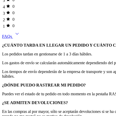
5
0
4
0
3
0
2
0
1
FAQs
¿CUÁNTO TARDA EN LLEGAR UN PEDIDO Y CUÁNTO 
Los pedidos tardan en gestionarse de 1 a 3 días hábiles.
Los gastos de envío se calcularán automáticamente dependiendo del pe
Los tiempos de envío dependerán de la empresa de transporte y son apr
hábiles.
¿DÓNDE PUEDO RASTREAR MI PEDIDO?
Puedes ver el estado de tu pedido en todo momento en la pestaña 
¿SE ADMITEN DEVOLUCIONES?
En las compras al por mayor, sólo se aceptarán devoluciones si se ha 