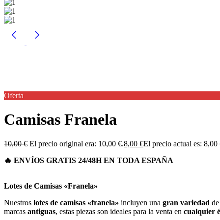
Oferta
Camisas Franela
10,00
€
El precio original era: 10,00 €.
8,00
€
El precio actual es: 8,00 
Lotes de Camisas «Franela»
Nuestros
lotes de camisas «franela»
incluyen una
gran variedad
d
marcas
antiguas
, estas piezas son ideales para la venta en
cualquier 