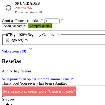
50
UNIDADES
Ahorras 25%
Precio unitario: 6,00€
Camisas Franela cantidad
Añadir al carrito
Comprar ahora
🔐Pago 100% Seguro y Garantizado
Valoraciones (0)
Reseñas
Aún no hay reseñas.
Sé el primero en opinar sobre "Camisas Franela"
Thank you!
Your review has been submitted
Sé el primero en opinar sobre "Camisas Franela"
0.00
0 reviews
0