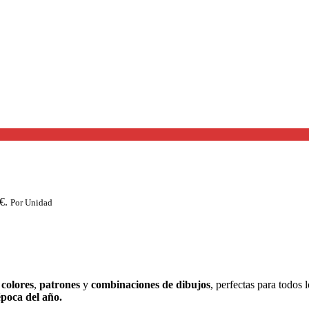
€.
Por Unidad
e
colores
,
patrones
y
combinaciones de dibujos
, perfectas para todos
época del año.