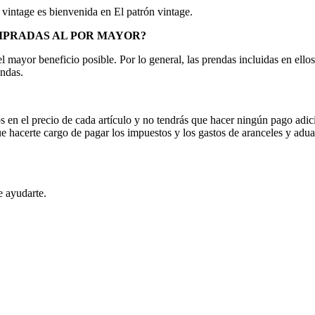
a vintage es bienvenida en El patrón vintage.
MPRADAS AL POR
MAYOR?
el mayor beneficio posible. Por lo general, las prendas incluidas en el
endas.
 en el precio de cada artículo y no tendrás que hacer ningún pago adici
ue hacerte cargo de pagar los impuestos y los gastos de aranceles y ad
 ayudarte.