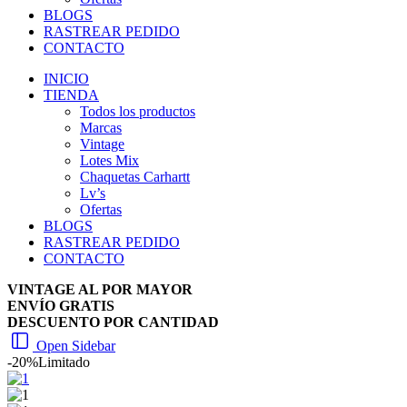
BLOGS
RASTREAR PEDIDO
CONTACTO
INICIO
TIENDA
Todos los productos
Marcas
Vintage
Lotes Mix
Chaquetas Carhartt
Lv’s
Ofertas
BLOGS
RASTREAR PEDIDO
CONTACTO
VINTAGE AL POR MAYOR
ENVÍO GRATIS
DESCUENTO POR CANTIDAD
Open Sidebar
-20%
Limitado