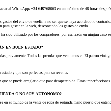
contactar al WhatsApp: +34 649768063 en un máximo de 48 horas después
s gastos del envío de vuelta, a no ser que se haya acordado lo contrar
 para gastar en la web, descontando los gastos de envío.
ha sido utilizado por los compradores, por esa razón en ningún caso se 
ÁN EN BUEN
ESTADO?
adas previamente. Todas las prendas que vendemos en El patrón vint
stado y que son perfectas para su reventa.
que se pueda arreglar o que pase desapercibida. Estas imperfecciones p
TIENDA O NO SOY
AUTÓNOMO?
cirse en el mundo de la venta de ropa de segunda mano puesto que enten