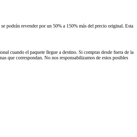
los se podrán revender por un 50% a 150% más del precio original. Esta
onal cuando el paquete llegue a destino. Si compras desde fuera de la
uanas que correspondan. No nos responsabilizamos de estos posibles