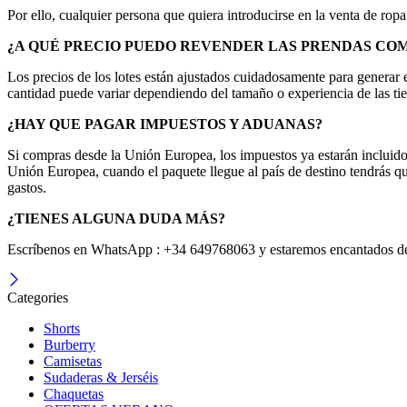
Por ello, cualquier persona que quiera introducirse en la venta de rop
¿A QUÉ PRECIO PUEDO REVENDER LAS PRENDAS CO
Los precios de los lotes están ajustados cuidadosamente para generar 
cantidad puede variar dependiendo del tamaño o experiencia de las ti
¿HAY QUE PAGAR IMPUESTOS Y ADUANAS?
Si compras desde la Unión Europea, los impuestos ya estarán incluidos
Unión Europea, cuando el paquete llegue al país de destino tendrás q
gastos.
¿TIENES ALGUNA DUDA MÁS?
Escríbenos en WhatsApp : +34 649768063 y estaremos encantados de
Categories
Shorts
Burberry
Camisetas
Sudaderas & Jerséis
Chaquetas