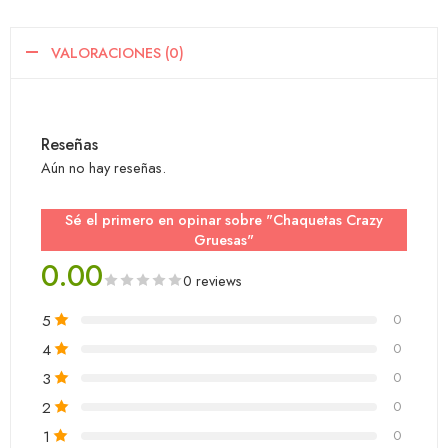
VALORACIONES (0)
Reseñas
Aún no hay reseñas.
Sé el primero en opinar sobre "Chaquetas Crazy
Gruesas"
0.00
0 reviews
5
0
4
0
3
0
2
0
1
0