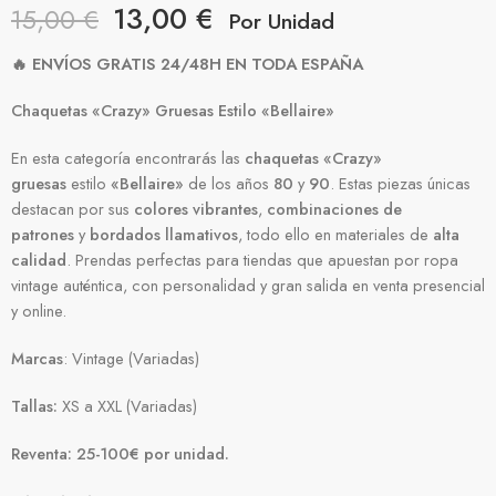
13,00
€
15,00
€
Por Unidad
Chaquetas «Crazy» Gruesas Estilo «Bellaire»
En esta categoría encontrarás las
chaquetas «Crazy»
gruesas
estilo
«Bellaire»
de los años
80
y
90
. Estas piezas únicas
destacan por sus
colores vibrantes
,
combinaciones de
patrones
y
bordados llamativos
, todo ello en materiales de
alta
calidad
. Prendas perfectas para tiendas que apuestan por ropa
vintage auténtica, con personalidad y gran salida en venta presencial
y online.
Marcas
: Vintage (Variadas)
Tallas:
XS a XXL (Variadas)
Reventa: 25-100€ por unidad.