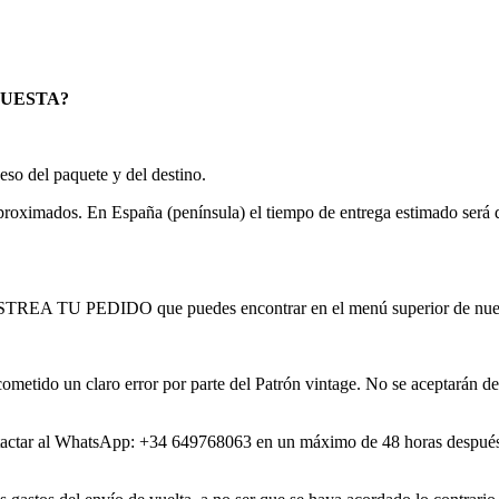
CUESTA?
so del paquete y del destino.
oximados. En España (península) el tiempo de entrega estimado será de 2
RASTREA TU PEDIDO que puedes encontrar en el menú superior de nue
cometido un claro error por parte del Patrón vintage. No se aceptarán 
contactar al WhatsApp: +34 649768063 en un máximo de 48 horas después