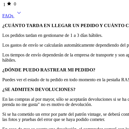
0
1
FAQs
¿CUÁNTO TARDA EN LLEGAR UN PEDIDO Y CUÁNTO 
Los pedidos tardan en gestionarse de 1 a 3 días hábiles.
Los gastos de envío se calcularán automáticamente dependiendo del pe
Los tiempos de envío dependerán de la empresa de transporte y son apr
hábiles.
¿DÓNDE PUEDO RASTREAR MI PEDIDO?
Puedes ver el estado de tu pedido en todo momento en la pestaña 
¿SE ADMITEN DEVOLUCIONES?
En las compras al por mayor, sólo se aceptarán devoluciones si se ha 
prenda no me gusta" no es motivo de devolución.
Si se ha cometido un error por parte del patrón vintage, se deberá 
las fotos y pruebas del error que se haya podido cometer.