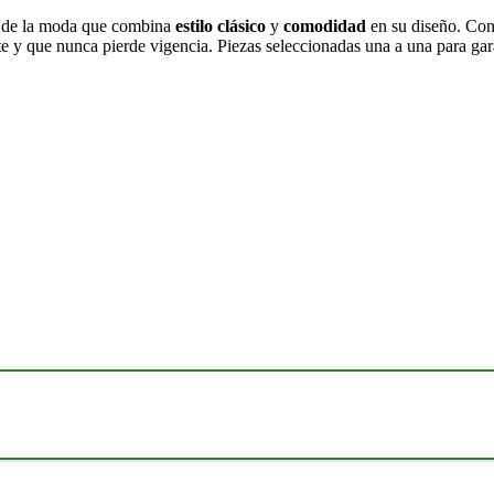
o de la moda que combina
estilo clásico
y
comodidad
en su diseño. Con 
y que nunca pierde vigencia. Piezas seleccionadas una a una para gar