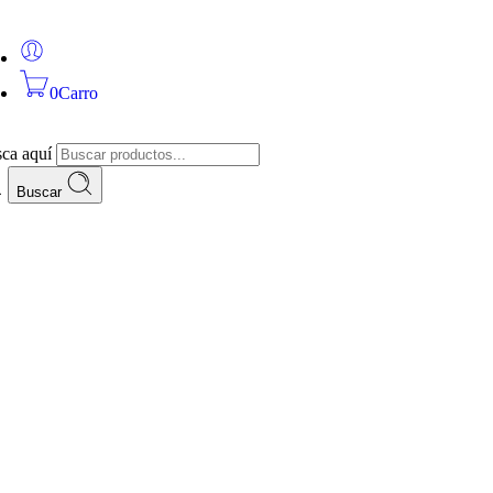
0
Carro
ca aquí
Buscar