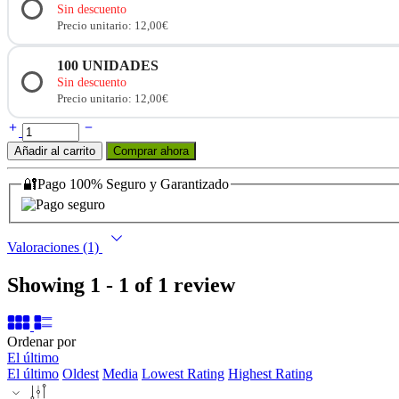
Sin descuento
Precio unitario: 12,00€
100
UNIDADES
Sin descuento
Precio unitario: 12,00€
Añadir al carrito
Comprar ahora
🔐Pago 100% Seguro y Garantizado
Valoraciones (1)
Showing 1 - 1 of 1 review
Ordenar por
El último
El último
Oldest
Media
Lowest Rating
Highest Rating