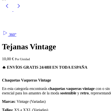
360°
Tejanas Vintage
10,00
€
Por Unidad
Chaquetas Vaqueras Vintage
En esta categoría encontrarás
chaquetas vaqueras vintage
con o sin 
esencial para los amantes de la moda
sostenible
y
retro
, representand
Marcas
: Vintage (Variadas)
Tallas:
XS a XXL (Variadas)