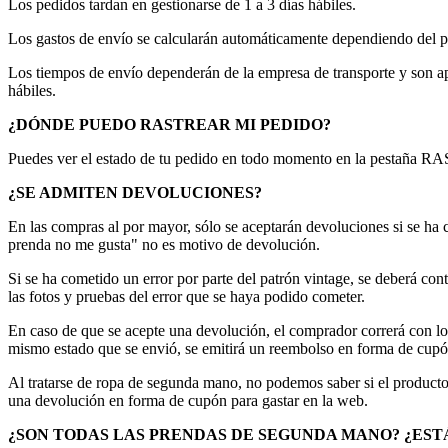
Los pedidos tardan en gestionarse de 1 a 3 días hábiles.
Los gastos de envío se calcularán automáticamente dependiendo del pe
Los tiempos de envío dependerán de la empresa de transporte y son apr
hábiles.
¿DÓNDE PUEDO RASTREAR MI PEDIDO?
Puedes ver el estado de tu pedido en todo momento en la pestaña 
¿SE ADMITEN DEVOLUCIONES?
En las compras al por mayor, sólo se aceptarán devoluciones si se ha 
prenda no me gusta" no es motivo de devolución.
Si se ha cometido un error por parte del patrón vintage, se deberá 
las fotos y pruebas del error que se haya podido cometer.
En caso de que se acepte una devolución, el comprador correrá con lo
mismo estado que se envió, se emitirá un reembolso en forma de cupón
Al tratarse de ropa de segunda mano, no podemos saber si el producto 
una devolución en forma de cupón para gastar en la web.
¿SON TODAS LAS PRENDAS DE SEGUNDA MANO? ¿EST