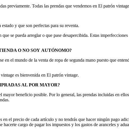
adas previamente. Todas las prendas que vendemos en El patrón vint
stado y que son perfectas para su reventa.
que se pueda arreglar o que pase desapercibida. Estas imperfecciones p
TIENDA O NO SOY
AUTÓNOMO?
cirse en el mundo de la venta de ropa de segunda mano puesto que enten
a vintage es bienvenida en El patrón vintage.
MPRADAS AL POR
MAYOR?
el mayor beneficio posible. Por lo general, las prendas incluidas en el
endas.
 en el precio de cada artículo y no tendrás que hacer ningún pago adici
ue hacerte cargo de pagar los impuestos y los gastos de aranceles y ad