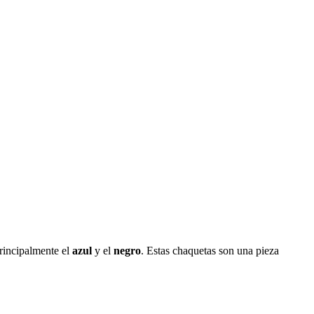
rincipalmente el
azul
y el
negro
. Estas chaquetas son una pieza