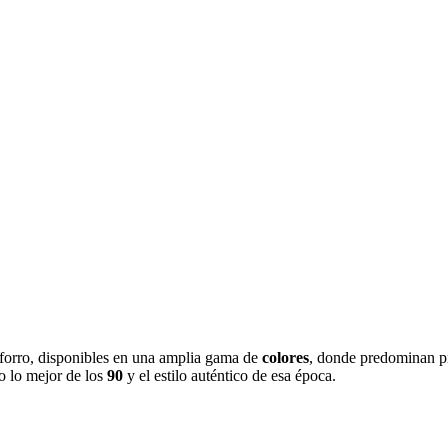
forro, disponibles en una amplia gama de
colores
, donde predominan p
o lo mejor de los
90
y el estilo auténtico de esa época.