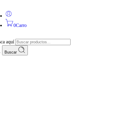
0
Carro
ca aquí
Buscar