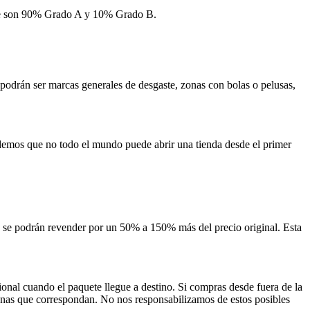
age son 90% Grado A y 10% Grado B.
odrán ser marcas generales de desgaste, zonas con bolas o pelusas,
demos que no todo el mundo puede abrir una tienda desde el primer
los se podrán revender por un 50% a 150% más del precio original. Esta
onal cuando el paquete llegue a destino. Si compras desde fuera de la
uanas que correspondan. No nos responsabilizamos de estos posibles