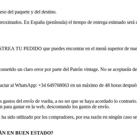
so del paquete y del destino.
oximados. En España (península) el tiempo de entrega estimado será de 2
RASTREA TU PEDIDO que puedes encontrar en el menú superior de nue
cometido un claro error por parte del Patrón vintage. No se aceptarán 
contactar al WhatsApp: +34 649768063 en un máximo de 48 horas después
s gastos del envío de vuelta, a no ser que se haya acordado lo contrar
 para gastar en la web, descontando los gastos de envío.
ha sido utilizado por los compradores, por esa razón en ningún caso se 
ÁN EN BUEN
ESTADO?