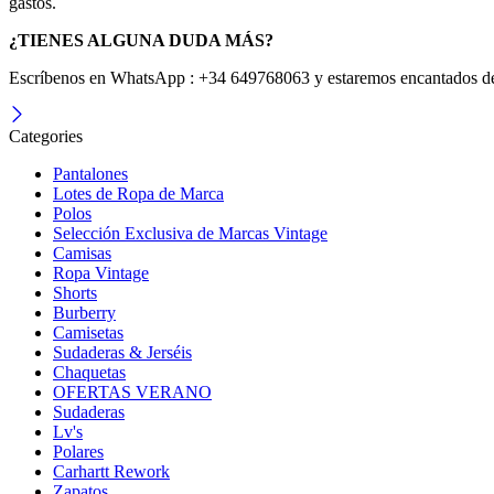
gastos.
¿TIENES ALGUNA DUDA MÁS?
Escríbenos en WhatsApp : +34 649768063 y estaremos encantados de
Categories
Pantalones
Lotes de Ropa de Marca
Polos
Selección Exclusiva de Marcas Vintage
Camisas
Ropa Vintage
Shorts
Burberry
Camisetas
Sudaderas & Jerséis
Chaquetas
OFERTAS VERANO
Sudaderas
Lv's
Polares
Carhartt Rework
Zapatos