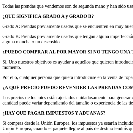
Todas las prendas que vendemos son de segunda mano y han sido us
¿QUE SIGNIFICA GRADO A y GRADO B?
Grado A: Prendas previamente usadas que se encuentren en muy buen e
Grado B: Prendas previamente usadas que tengan alguna imperfección 
alguna mancha o un descosido.
¿PUEDO COMPRAR AL POR MAYOR SI NO TENGO UNA 
Sí. Uno nuestros objetivos es ayudar a aquellos que quieren introdu
momento.
Por ello, cualquier persona que quiera introducirse en la venta de rop
¿A QUÉ PRECIO PUEDO REVENDER LAS PRENDAS CO
Los precios de los lotes están ajustados cuidadosamente para generar 
cantidad puede variar dependiendo del tamaño o experiencia de las ti
¿HAY QUE PAGAR IMPUESTOS Y ADUANAS?
Si compras desde la Unión Europea, los impuestos ya estarán incluidos
Unión Europea, cuando el paquete llegue al país de destino tendrás q