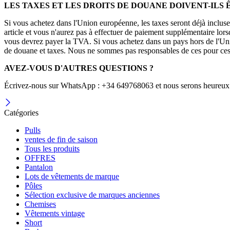
LES TAXES ET LES DROITS DE DOUANE DOIVENT-ILS 
Si vous achetez dans l'Union européenne, les taxes seront déjà incluse
article et vous n'aurez pas à effectuer de paiement supplémentaire lors
vous devrez payer la TVA. Si vous achetez dans un pays hors de l'Union
de douane et taxes. Nous ne sommes pas responsables de ces pour ces
AVEZ-VOUS D'AUTRES QUESTIONS ?
Écrivez-nous sur WhatsApp : +34 649768063 et nous serons heureux 
Catégories
Pulls
ventes de fin de saison
Tous les produits
OFFRES
Pantalon
Lots de vêtements de marque
Pôles
Sélection exclusive de marques anciennes
Chemises
Vêtements vintage
Short