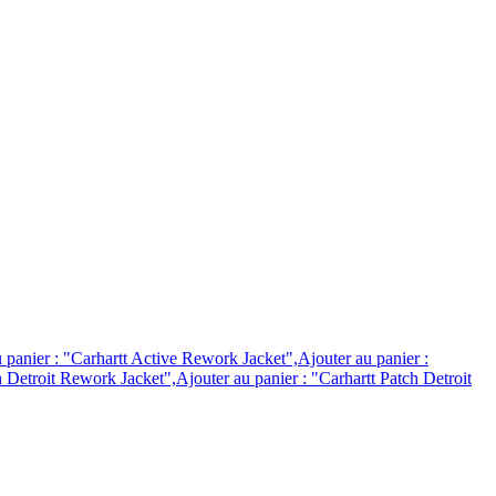
 panier : "Carhartt Active Rework Jacket",Ajouter au panier :
 Detroit Rework Jacket",Ajouter au panier : "Carhartt Patch Detroit