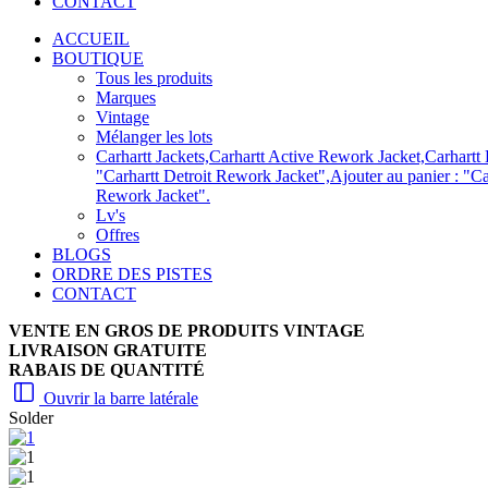
CONTACT
ACCUEIL
BOUTIQUE
Tous les produits
Marques
Vintage
Mélanger les lots
Carhartt Jackets,Carhartt Active Rework Jacket,Carhartt 
"Carhartt Detroit Rework Jacket",Ajouter au panier : "Ca
Rework Jacket".
Lv's
Offres
BLOGS
ORDRE DES PISTES
CONTACT
VENTE EN GROS DE PRODUITS VINTAGE
LIVRAISON GRATUITE
RABAIS DE QUANTITÉ
Ouvrir la barre latérale
Solder