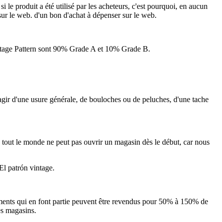
i le produit a été utilisé par les acheteurs, c'est pourquoi, en aucun
ur le web. d'un bon d'achat à dépenser sur le web.
intage Pattern sont 90% Grade A et 10% Grade B.
'agir d'une usure générale, de bouloches ou de peluches, d'une tache
 tout le monde ne peut pas ouvrir un magasin dès le début, car nous
El patrón vintage.
êtements qui en font partie peuvent être revendus pour 50% à 150% de
es magasins.