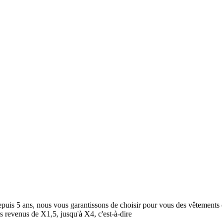
epuis 5 ans, nous vous garantissons de choisir pour vous des vêtement
 revenus de X1,5, jusqu'à X4, c'est-à-dire