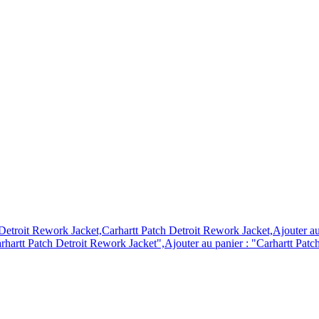
Detroit Rework Jacket,Carhartt Patch Detroit Rework Jacket,Ajouter au
rhartt Patch Detroit Rework Jacket",Ajouter au panier : "Carhartt Patch