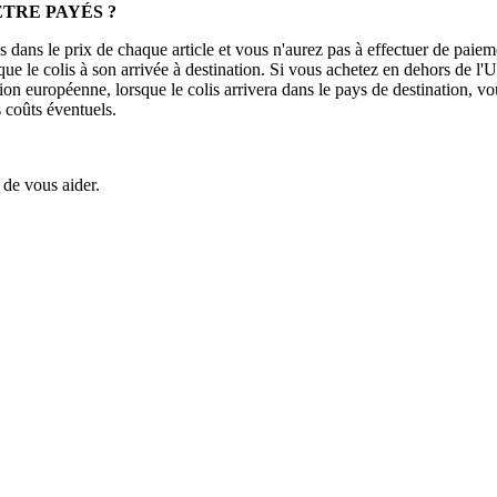
ÊTRE PAYÉS ?
s dans le prix de chaque article et vous n'aurez pas à effectuer de paie
que le colis à son arrivée à destination. Si vous achetez en dehors de l'
 européenne, lorsque le colis arrivera dans le pays de destination, vous
 coûts éventuels.
de vous aider.