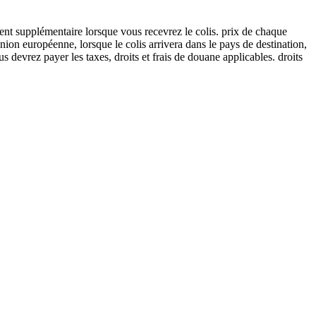
ment supplémentaire lorsque vous recevrez le colis. prix de chaque
Union européenne, lorsque le colis arrivera dans le pays de destination,
 devrez payer les taxes, droits et frais de douane applicables. droits