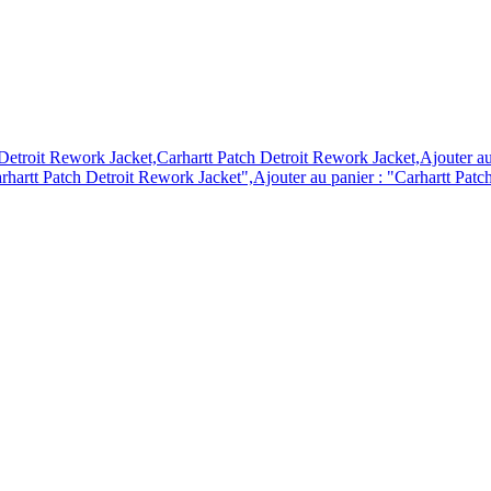
Detroit Rework Jacket,Carhartt Patch Detroit Rework Jacket,Ajouter au
rhartt Patch Detroit Rework Jacket",Ajouter au panier : "Carhartt Patch