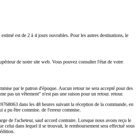
estimé est de 2 à 4 jours ouvrables. Pour les autres destinations, le
eur de notre site web. Vous pouvez consulter l'état de votre
 commise par le patron d'époque. Aucun retour ne sera accepté pour des
'aime pas un vêtement" n'est pas une raison pour un retour. retour.
649768063 dans les 48 heures suivant la réception de la commande, en
i a pu être commise. de l'erreur commise.
charge de l'acheteur, sauf accord contraire. Lorsque nous avons reçu le
 que celui dans lequel il se trouvait, le remboursement sera effectué sous
édition.