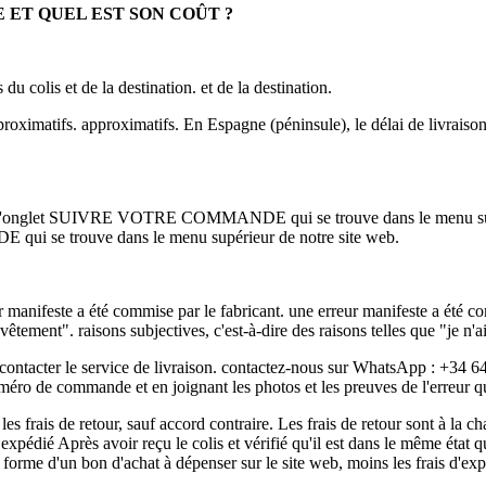
 ET QUEL EST SON COÛT ?
u colis et de la destination. et de la destination.
roximatifs. approximatifs. En Espagne (péninsule), le délai de livraison 
s l'onglet SUIVRE VOTRE COMMANDE qui se trouve dans le menu supéri
 se trouve dans le menu supérieur de notre site web.
eur manifeste a été commise par le fabricant. une erreur manifeste a été
e vêtement". raisons subjectives, c'est-à-dire des raisons telles que "je n
 contacter le service de livraison. contactez-nous sur WhatsApp : +34 
o de commande et en joignant les photos et les preuves de l'erreur qu
les frais de retour, sauf accord contraire. Les frais de retour sont à la 
té expédié Après avoir reçu le colis et vérifié qu'il est dans le même état
forme d'un bon d'achat à dépenser sur le site web, moins les frais d'exp