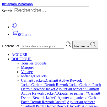
Instagram
Whatsapp
Search
0
Chariot
Cherche ici
Recherche
ACCUEIL
BOUTIQUE
Tous les produits
Marques
Vintage
Mélanger les lots
Carhartt Jackets,Carhartt Active Rework
Jacket,Carhartt Detroit Rework Jacket,Carhartt Patch
Detroit Rework Jacket,Ajouter au panier : "Carhartt
Active Rework Jacket",Ajouter au panier : "Carhartt
Detroit Rework Jacket",Ajouter au panier : "Carhartt
Patch Detroit Rework Jacket",Ajouter au panier :
"Carhartt Patch Detroit Rework Jacket",Ajouter au