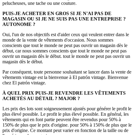
pelucheuses, une tache ou une couture.
PUIS-JE ACHETER EN GROS SI JE N'AI PAS DE
MAGASIN OU SI JE NE SUIS PAS UNE ENTREPRISE ?
AUTONOME ?
Oui, l'un de nos objectifs est d'aider ceux qui veulent entrer dans le
monde de la vente de vêtements d'occasion. Nous sommes
conscients que tout le monde ne peut pas ouvrir un magasin dès le
début, car nous sommes conscients que tout le monde ne peut pas
ouvrir un magasin dès le début. tout le monde ne peut pas ouvrir un
magasin dès le début.
Par conséquent, toute personne souhaitant se lancer dans la vente de
vêtements vintage est la bienvenue à El patrón vintage. Bienvenue
chez El patrón vintage.
À QUEL PRIX PUIS-JE REVENDRE LES VÊTEMENTS
ACHETÉS AU DÉTAIL ?
MAJOR ?
Les prix des lots sont soigneusement ajustés pour générer le profit le
plus élevé possible. Le profit le plus élevé possible. En général, les
vêtements qui en font partie peuvent être revendus pour 50% à
150% de plus que le prix d'origine. pour 50% à 150% de plus que le
prix d'origine. Ce montant peut varier en fonction de la taille ou de