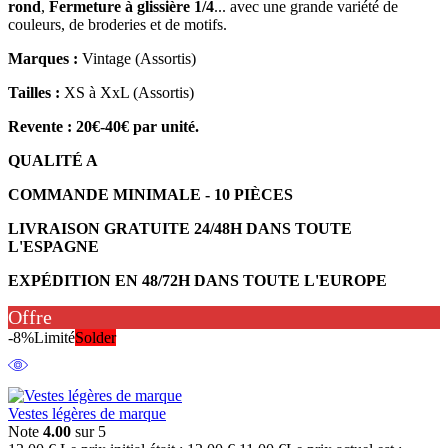
rond
,
Fermeture à glissière 1/4
... avec une grande variété de
couleurs, de broderies et de motifs.
Marques :
Vintage (Assortis)
Tailles :
XS à XxL (Assortis)
Revente : 20€-40€ par unité.
QUALITÉ A
COMMANDE MINIMALE - 10 PIÈCES
LIVRAISON GRATUITE 24/48H DANS TOUTE
L'ESPAGNE
EXPÉDITION EN 48/72H DANS TOUTE L'EUROPE
Offre
-8%
Limité
Solder
Vestes légères de marque
Note
4.00
sur 5