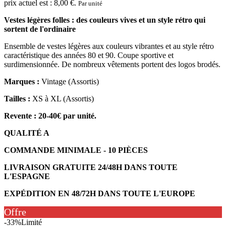
prix actuel est : 8,00 €.
Par unité
Vestes légères folles : des couleurs vives et un style rétro qui
sortent de l'ordinaire
Ensemble de vestes légères aux couleurs vibrantes et au style rétro
caractéristique des années 80 et 90. Coupe sportive et
surdimensionnée. De nombreux vêtements portent des logos brodés.
Marques :
Vintage (Assortis)
Tailles :
XS à XL (Assortis)
Revente : 20-40€ par unité.
QUALITÉ A
COMMANDE MINIMALE - 10 PIÈCES
LIVRAISON GRATUITE 24/48H DANS TOUTE
L'ESPAGNE
EXPÉDITION EN 48/72H DANS TOUTE L'EUROPE
Offre
-33%
Limité