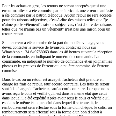
Pour les achats en gros, les retours ne seront acceptés que si une
erreur manifeste a été commise par le fabricant. une erreur manifeste
a été commise par le patron d'époque. Aucun retour ne sera accepté
pour des raisons subjectives, c'est-à-dire des raisons telles que "je
n'aime pas le vêtement". raisons subjectives, c'est-à-dire des raisons
telles que "je n'aime pas un vêtement" n'est pas une raison pour un
retour. retour.
Si une erreur a été commise de la part du modèle vintage, vous
devez contacter le service de livraison. contactez-nous sur
WhatsApp : +34 649768063 dans les 48 heures suivant la réception
de la commande, en indiquant le numéro de commande. La
commande, en indiquant le numéro de commande et en joignant les
photos et les preuves de l'erreur qui a pu être commise. de l'erreur
commise.
Dans le cas où un retour est accepté, l'acheteur doit prendre en
charge les frais de retour, sauf accord contraire. Les frais de retour
sont à la charge de l'acheteur, sauf accord contraire. Lorsque nous
avons reçu le colis et vérifié qu'il est dans le même état que celui
dans lequel il a été expédié Après avoir reçu le colis et vérifié qu'il
est dans le même état que celui dans lequel il se trouvait, le
remboursement sera effectué sous la forme d'un chèque. le colis, un
remboursement sera effectué sous la forme d'un bon d'achat à