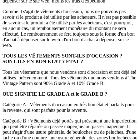
dépenser sur le site web, moins les frais d'expédition.
Comme il s'agit de vêtements d'occasion, nous ne pouvons pas
savoir si le produit a été utilisé par les acheteurs. Il n'est pas possible
de savoir si le produit a été utilisé par les acheteurs, c'est pourquoi,
en aucun cas, un remboursement monétaire du montant ne sera
effectué. Le remboursement se fera toujours sous la forme d'un bon
d'achat à dépenser sur le web. d'un bon d'achat à dépenser sur le
web.
TOUS LES VÊTEMENTS SONT-ILS D'OCCASION ?
SONT-ILS EN BON ÉTAT ?
ÉTAT ?
Tous les vêtements que nous vendons sont d'occasion et ont déjà été
utilisés. précédemment. Tous les vêtements que nous vendons à The
Vintage Pattern sont 90% Grade A et 10% Grade B.
QUE SIGNIFIE LE GRADE A et le GRADE B ?
Catégorie A : Vêtements d'occasion en très bon état et parfaits pour
la revente. qui sont parfaits pour la revente.
Catégorie B : Vêtements déjà portés qui présentent une imperfection
qui peut être réparée ou passée inaperçue. ou passer inaperçue. Il
peut s'agir d'une usure générale, de bouloches ou de peluches, d'une
tache ou d'une couture. une usure générale, des zones boulochées ou