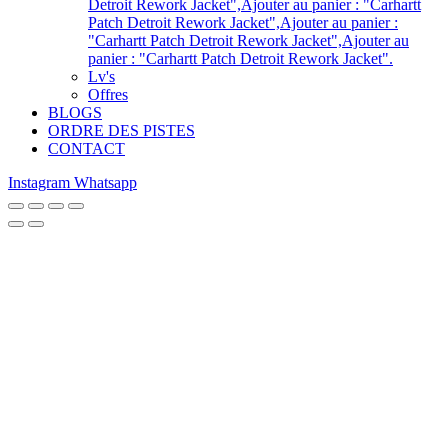
Detroit Rework Jacket",Ajouter au panier : "Carhartt
Patch Detroit Rework Jacket",Ajouter au panier :
"Carhartt Patch Detroit Rework Jacket",Ajouter au
panier : "Carhartt Patch Detroit Rework Jacket".
Lv's
Offres
BLOGS
ORDRE DES PISTES
CONTACT
Instagram
Whatsapp