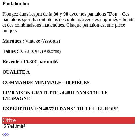
Pantalon fou
Plongez dans l'esprit de la
80
y
90
avec nos pantalons "
Fou
". Ces
pantalons sportifs sont pleins de couleurs avec des imprimés vibrants
et des combinaisons inattendues. Chaque pantalon est une pièce
unique.
Marques :
Vintage (Assortis)
Tailles :
XS à XXL (Assortis)
Revente : 15-30€ par unité.
QUALITÉ A
COMMANDE MINIMALE - 10 PIÈCES
LIVRAISON GRATUITE 24/48H DANS TOUTE
L'ESPAGNE
EXPÉDITION EN 48/72H DANS TOUTE L'EUROPE
Offre
-25%
Limité