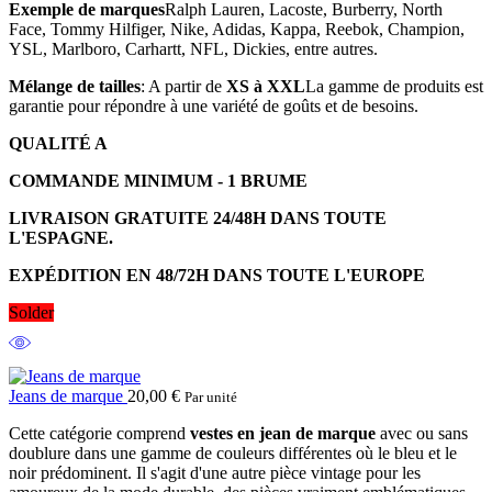
Exemple de marques
Ralph Lauren, Lacoste, Burberry, North
Face, Tommy Hilfiger, Nike, Adidas, Kappa, Reebok, Champion,
YSL, Marlboro, Carhartt, NFL, Dickies, entre autres.
Mélange de tailles
: A partir de
XS à XXL
La gamme de produits est
garantie pour répondre à une variété de goûts et de besoins.
QUALITÉ A
COMMANDE MINIMUM - 1 BRUME
LIVRAISON GRATUITE 24/48H DANS TOUTE
L'ESPAGNE.
EXPÉDITION EN 48/72H DANS TOUTE L'EUROPE
Solder
Jeans de marque
20,00
€
Par unité
Cette catégorie comprend
vestes en jean de marque
avec ou sans
doublure dans une gamme de couleurs différentes où le bleu et le
noir prédominent. Il s'agit d'une autre pièce vintage pour les