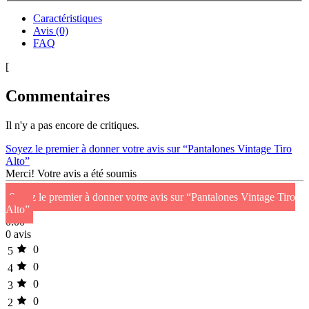
Caractéristiques
Avis (0)
FAQ
[
Commentaires
Il n'y a pas encore de critiques.
Soyez le premier à donner votre avis sur “Pantalones Vintage Tiro
Alto”
Merci!
Votre avis a été soumis
Soyez le premier à donner votre avis sur “Pantalones Vintage Tiro
Alto”
0.00
0 avis
0
5
0
4
0
3
0
2