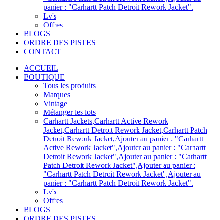
panier : "Carhartt Patch Detroit Rework Jacket".
Lv's
Offres
BLOGS
ORDRE DES PISTES
CONTACT
ACCUEIL
BOUTIQUE
Tous les produits
Marques
Vintage
Mélanger les lots
Carhartt Jackets,Carhartt Active Rework
Jacket,Carhartt Detroit Rework Jacket,Carhartt Patch
Detroit Rework Jacket,Ajouter au panier : "Carhartt
Active Rework Jacket",Ajouter au panier : "Carhartt
Detroit Rework Jacket",Ajouter au panier : "Carhartt
Patch Detroit Rework Jacket",Ajouter au panier :
"Carhartt Patch Detroit Rework Jacket",Ajouter au
panier : "Carhartt Patch Detroit Rework Jacket".
Lv's
Offres
BLOGS
ORDRE DES PISTES