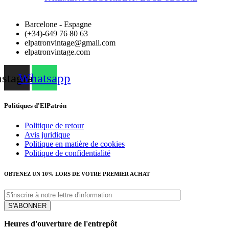
Barcelone - Espagne
(+34)-649 76 80 63
elpatronvintage@gmail.com
elpatronvintage.com
nstagram
Whatsapp
Politiques d'ElPatrón
Politique de retour
Avis juridique
Politique en matière de cookies
Politique de confidentialité
OBTENEZ UN 10% LORS DE VOTRE PREMIER ACHAT
Heures d'ouverture de l'entrepôt