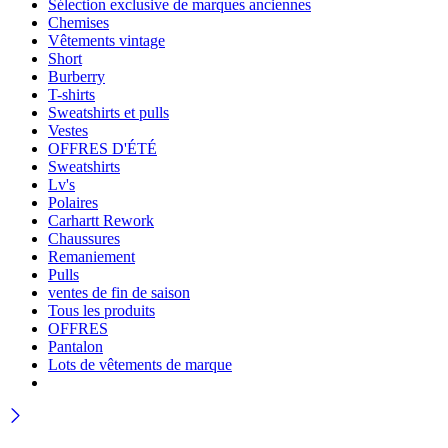
Sélection exclusive de marques anciennes
Chemises
Vêtements vintage
Short
Burberry
T-shirts
Sweatshirts et pulls
Vestes
OFFRES D'ÉTÉ
Sweatshirts
Lv's
Polaires
Carhartt Rework
Chaussures
Remaniement
Pulls
ventes de fin de saison
Tous les produits
OFFRES
Pantalon
Lots de vêtements de marque