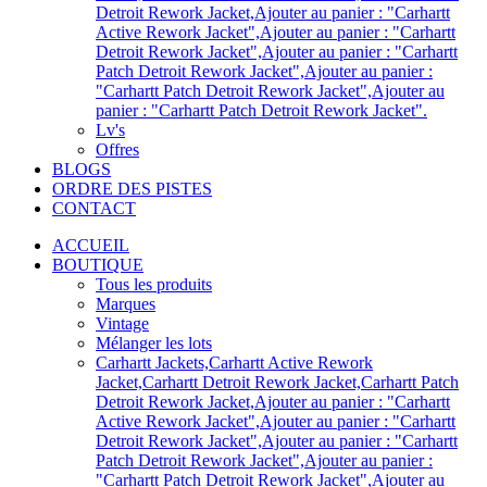
Detroit Rework Jacket,Ajouter au panier : "Carhartt
Active Rework Jacket",Ajouter au panier : "Carhartt
Detroit Rework Jacket",Ajouter au panier : "Carhartt
Patch Detroit Rework Jacket",Ajouter au panier :
"Carhartt Patch Detroit Rework Jacket",Ajouter au
panier : "Carhartt Patch Detroit Rework Jacket".
Lv's
Offres
BLOGS
ORDRE DES PISTES
CONTACT
ACCUEIL
BOUTIQUE
Tous les produits
Marques
Vintage
Mélanger les lots
Carhartt Jackets,Carhartt Active Rework
Jacket,Carhartt Detroit Rework Jacket,Carhartt Patch
Detroit Rework Jacket,Ajouter au panier : "Carhartt
Active Rework Jacket",Ajouter au panier : "Carhartt
Detroit Rework Jacket",Ajouter au panier : "Carhartt
Patch Detroit Rework Jacket",Ajouter au panier :
"Carhartt Patch Detroit Rework Jacket",Ajouter au