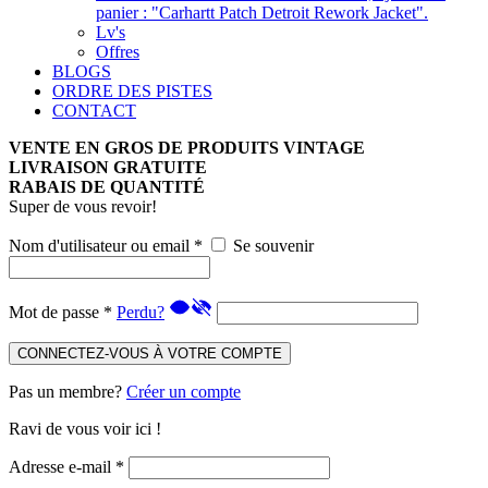
panier : "Carhartt Patch Detroit Rework Jacket".
Lv's
Offres
BLOGS
ORDRE DES PISTES
CONTACT
VENTE EN GROS DE PRODUITS VINTAGE
LIVRAISON GRATUITE
RABAIS DE QUANTITÉ
Super de vous revoir!
Nom d'utilisateur ou email
*
Se souvenir
Mot de passe
*
Perdu?
CONNECTEZ-VOUS À VOTRE COMPTE
Pas un membre?
Créer un compte
Ravi de vous voir ici !
Adresse e-mail
*