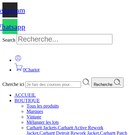
nstagram
hatsapp
Search
0
Chariot
Cherche ici
Recherche
ACCUEIL
BOUTIQUE
Tous les produits
Marques
Vintage
Mélanger les lots
Carhartt Jackets,Carhartt Active Rework
Jacket,Carhartt Detroit Rework Jacket,Carhartt Patch