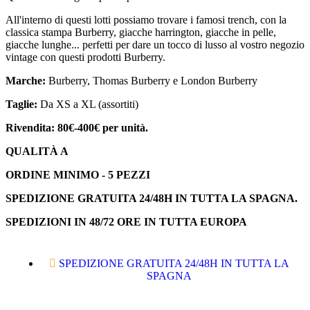
All'interno di questi lotti possiamo trovare i famosi trench, con la
classica stampa Burberry, giacche harrington, giacche in pelle,
giacche lunghe... perfetti per dare un tocco di lusso al vostro negozio
vintage con questi prodotti Burberry.
Marche:
Burberry, Thomas Burberry e London Burberry
Taglie:
Da XS a XL (assortiti)
Rivendita: 80€-400€ per unità.
QUALITÀ A
ORDINE MINIMO - 5 PEZZI
SPEDIZIONE GRATUITA 24/48H IN TUTTA LA SPAGNA.
SPEDIZIONI IN 48/72 ORE IN TUTTA EUROPA
SPEDIZIONE GRATUITA 24/48H IN TUTTA LA
SPAGNA