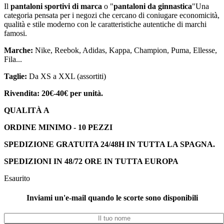
Il
pantaloni sportivi di marca
o "
pantaloni da ginnastica
"Una
categoria pensata per i negozi che cercano di coniugare economicità,
qualità e stile moderno con le caratteristiche autentiche di marchi
famosi.
Marche:
Nike, Reebok, Adidas, Kappa, Champion, Puma, Ellesse,
Fila...
Taglie:
Da XS a XXL (assortiti)
Rivendita: 20€-40€ per unità.
QUALITÀ A
ORDINE MINIMO - 10 PEZZI
SPEDIZIONE GRATUITA 24/48H IN TUTTA LA SPAGNA.
SPEDIZIONI IN 48/72 ORE IN TUTTA EUROPA
Esaurito
Inviami un'e-mail quando le scorte sono disponibili