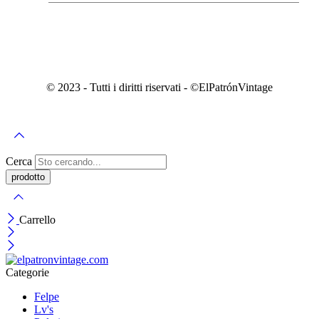
© 2023 - Tutti i diritti riservati - ©️ElPatrónVintage
Cerca
Carrello
Categorie
Felpe
Lv's