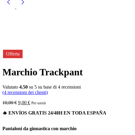
Offerta
Marchio Trackpant
Valutato
4.50
su 5 su base di
4
recensioni
(
4
recensioni dei clienti)
10,00
€
9,00
€
Per unità
Pantaloni da ginnastica con marchio