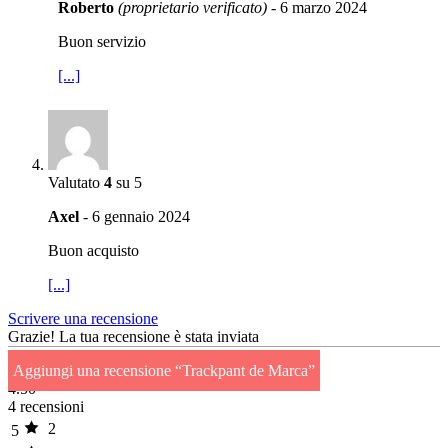
Roberto
(proprietario verificato)
-
6 marzo 2024
Buon servizio
[...]
Valutato
4
su 5
Axel
-
6 gennaio 2024
Buon acquisto
[...]
Scrivere una recensione
Grazie!
La tua recensione è stata inviata
Aggiungi una recensione “Trackpant de Marca”
4.50
4 recensioni
2
5