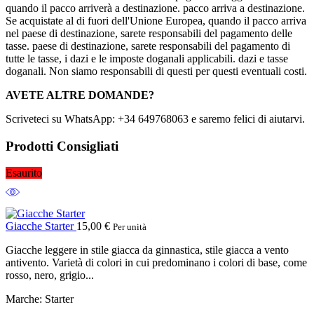
quando il pacco arriverà a destinazione. pacco arriva a destinazione.
Se acquistate al di fuori dell'Unione Europea, quando il pacco arriva
nel paese di destinazione, sarete responsabili del pagamento delle
tasse. paese di destinazione, sarete responsabili del pagamento di
tutte le tasse, i dazi e le imposte doganali applicabili. dazi e tasse
doganali. Non siamo responsabili di questi per questi eventuali costi.
AVETE ALTRE DOMANDE?
Scriveteci su WhatsApp: +34 649768063 e saremo felici di aiutarvi.
Prodotti Consigliati
Esaurito
Giacche Starter
15,00
€
Per unità
Giacche leggere in stile giacca da ginnastica, stile giacca a vento
antivento. Varietà di colori in cui predominano i colori di base, come
rosso, nero, grigio...
Marche: Starter