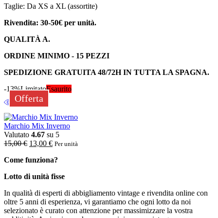
Taglie: Da XS a XL (assortite)
Rivendita: 30-50€ per unità.
QUALITÀ A.
ORDINE MINIMO - 15 PEZZI
SPEDIZIONE GRATUITA 48/72H IN TUTTA LA SPAGNA.
-13%
Limitato
Esaurito
Offerta
Marchio Mix Inverno
Valutato
4.67
su 5
15,00
€
13,00
€
Per unità
Come funziona?
Lotto di unità fisse
In qualità di esperti di abbigliamento vintage e rivendita online con
oltre 5 anni di esperienza, vi garantiamo che ogni lotto da noi
selezionato è curato con attenzione per massimizzare la vostra