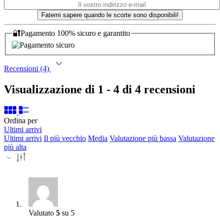
Fatemi sapere quando le scorte sono disponibili!
🔐Pagamento 100% sicuro e garantito
Recensioni (4)
Visualizzazione di 1 - 4 di 4 recensioni
Ordina per
Ultimi arrivi
Ultimi arrivi
Il più vecchio
Media
Valutazione più bassa
Valutazione
più alta
Valutato
5
su 5