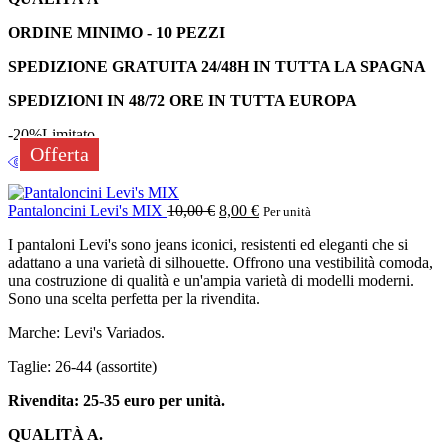
ORDINE MINIMO - 10 PEZZI
SPEDIZIONE GRATUITA 24/48H IN TUTTA LA SPAGNA
SPEDIZIONI IN 48/72 ORE IN TUTTA EUROPA
-20%
Limitato
Offerta
Pantaloncini Levi's MIX
10,00
€
8,00
€
Per unità
I pantaloni Levi's sono jeans iconici, resistenti ed eleganti che si
adattano a una varietà di silhouette. Offrono una vestibilità comoda,
una costruzione di qualità e un'ampia varietà di modelli moderni.
Sono una scelta perfetta per la rivendita.
Marche: Levi's Variados.
Taglie: 26-44 (assortite)
Rivendita: 25-35 euro per unità.
QUALITÀ A.