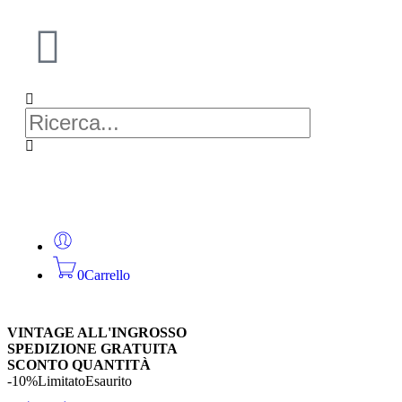
0
Carrello
VINTAGE ALL'INGROSSO
SPEDIZIONE GRATUITA
SCONTO QUANTITÀ
-10%
Limitato
Esaurito