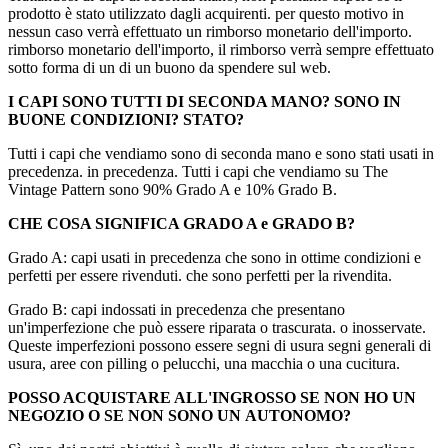
prodotto è stato utilizzato dagli acquirenti. per questo motivo in
nessun caso verrà effettuato un rimborso monetario dell'importo.
rimborso monetario dell'importo, il rimborso verrà sempre effettuato
sotto forma di un di un buono da spendere sul web.
I CAPI SONO TUTTI DI SECONDA MANO? SONO IN
BUONE CONDIZIONI?
STATO?
Tutti i capi che vendiamo sono di seconda mano e sono stati usati in
precedenza. in precedenza. Tutti i capi che vendiamo su The
Vintage Pattern sono 90% Grado A e 10% Grado B.
CHE COSA SIGNIFICA GRADO A e GRADO B?
Grado A: capi usati in precedenza che sono in ottime condizioni e
perfetti per essere rivenduti. che sono perfetti per la rivendita.
Grado B: capi indossati in precedenza che presentano
un'imperfezione che può essere riparata o trascurata. o inosservate.
Queste imperfezioni possono essere segni di usura segni generali di
usura, aree con pilling o pelucchi, una macchia o una cucitura.
POSSO ACQUISTARE ALL'INGROSSO SE NON HO UN
NEGOZIO O SE NON SONO UN
AUTONOMO?