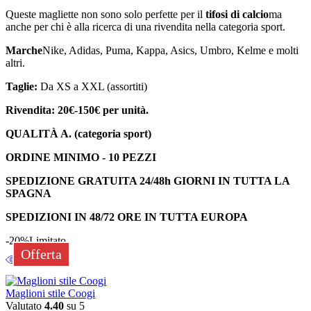
Queste magliette non sono solo perfette per il
tifosi di calcio
ma
anche per chi è alla ricerca di una rivendita nella categoria sport.
Marche
Nike, Adidas, Puma, Kappa, Asics, Umbro, Kelme e molti
altri.
Taglie:
Da XS a XXL (assortiti)
Rivendita: 20€-150€ per unità.
QUALITÀ A. (categoria sport)
ORDINE MINIMO - 10 PEZZI
SPEDIZIONE GRATUITA 24/48h GIORNI IN TUTTA LA
SPAGNA
SPEDIZIONI IN 48/72 ORE IN TUTTA EUROPA
-20%
Limitato
Offerta
Maglioni stile Coogi
Valutato
4.40
su 5