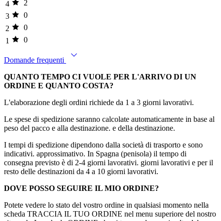
2
4
0
3
0
2
0
1
Domande frequenti
QUANTO TEMPO CI VUOLE PER L'ARRIVO DI UN
ORDINE E QUANTO COSTA?
L'elaborazione degli ordini richiede da 1 a 3 giorni lavorativi.
Le spese di spedizione saranno calcolate automaticamente in base al
peso del pacco e alla destinazione. e della destinazione.
I tempi di spedizione dipendono dalla società di trasporto e sono
indicativi. approssimativo. In Spagna (penisola) il tempo di
consegna previsto è di 2-4 giorni lavorativi. giorni lavorativi e per il
resto delle destinazioni da 4 a 10 giorni lavorativi.
DOVE POSSO SEGUIRE IL MIO ORDINE?
Potete vedere lo stato del vostro ordine in qualsiasi momento nella
scheda TRACCIA IL TUO ORDINE nel menu superiore del nostro