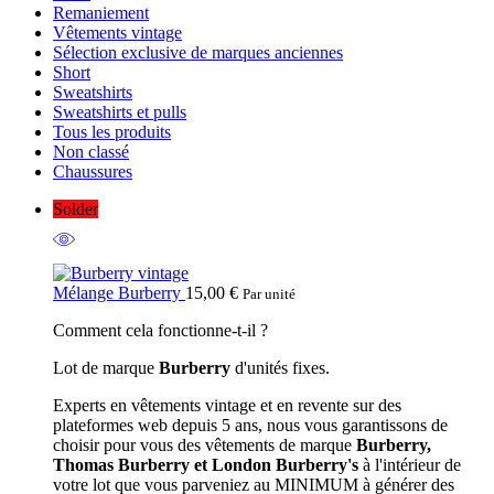
Remaniement
Vêtements vintage
Sélection exclusive de marques anciennes
Short
Sweatshirts
Sweatshirts et pulls
Tous les produits
Non classé
Chaussures
Solder
Mélange Burberry
15,00
€
Par unité
Comment cela fonctionne-t-il ?
Lot de marque
Burberry
d'unités fixes.
Experts en vêtements vintage et en revente sur des
plateformes web depuis 5 ans, nous vous garantissons de
choisir pour vous des vêtements de marque
Burberry,
Thomas Burberry et London Burberry's
à l'intérieur de
votre lot que vous parveniez au MINIMUM à générer des