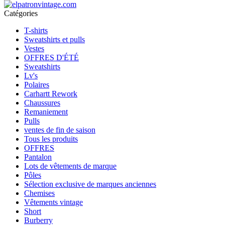
Catégories
T-shirts
Sweatshirts et pulls
Vestes
OFFRES D'ÉTÉ
Sweatshirts
Lv's
Polaires
Carhartt Rework
Chaussures
Remaniement
Pulls
ventes de fin de saison
Tous les produits
OFFRES
Pantalon
Lots de vêtements de marque
Pôles
Sélection exclusive de marques anciennes
Chemises
Vêtements vintage
Short
Burberry