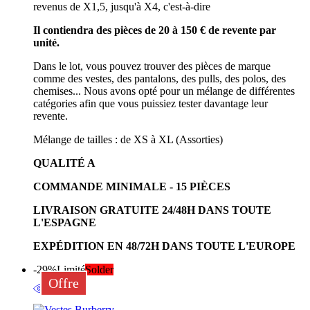
revenus de X1,5, jusqu'à X4, c'est-à-dire
Il contiendra des pièces de 20 à 150 € de revente par
unité.
Dans le lot, vous pouvez trouver des pièces de marque
comme des vestes, des pantalons, des pulls, des polos, des
chemises... Nous avons opté pour un mélange de différentes
catégories afin que vous puissiez tester davantage leur
revente.
Mélange de tailles : de XS à XL (Assorties)
QUALITÉ A
COMMANDE MINIMALE - 15 PIÈCES
LIVRAISON GRATUITE 24/48H DANS TOUTE
L'ESPAGNE
EXPÉDITION EN 48/72H DANS TOUTE L'EUROPE
-29%
Limité
Solder
Offre