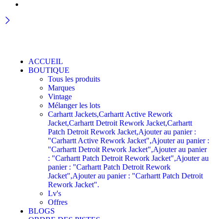
ACCUEIL
BOUTIQUE
Tous les produits
Marques
Vintage
Mélanger les lots
Carhartt Jackets,Carhartt Active Rework
Jacket,Carhartt Detroit Rework Jacket,Carhartt
Patch Detroit Rework Jacket,Ajouter au panier :
"Carhartt Active Rework Jacket",Ajouter au panier :
"Carhartt Detroit Rework Jacket",Ajouter au panier
: "Carhartt Patch Detroit Rework Jacket",Ajouter au
panier : "Carhartt Patch Detroit Rework
Jacket",Ajouter au panier : "Carhartt Patch Detroit
Rework Jacket".
Lv's
Offres
BLOGS